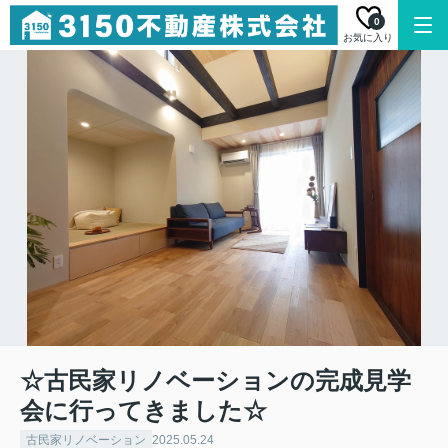
0
お気に入り
☆古民家リノベーションの完成見学
会に行ってきました☆
古民家リノベーション
2025.05.24