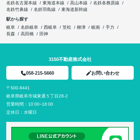
名鉄名古屋本線
東海道本線
高山本線
名鉄各務原線
名鉄竹鼻線
名鉄羽島線
東海道新幹線
駅から探す
岐阜
名鉄岐阜
西岐阜
笠松
柳津
岐南
手力
長森
高田橋
田神
3150不動産株式会社
058-215-5660
お問い合わせ
〒500-8441
岐阜県岐阜市城東通５丁目28-2
営業時間：
10:00~18:00
定休日：
水曜日