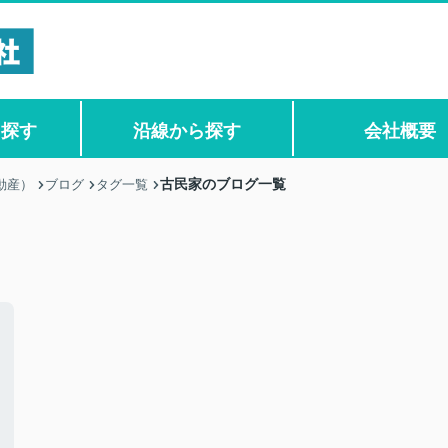
ら探す
沿線から探す
会社概要
古民家のブログ一覧
動産）
ブログ
タグ一覧