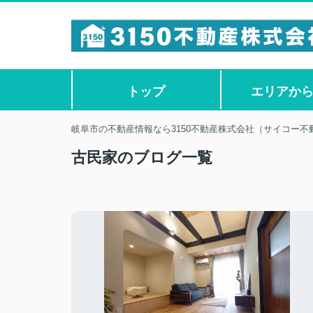
トップ
エリアか
岐阜市の不動産情報なら3150不動産株式会社（サイコー不
古民家のブログ一覧