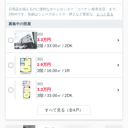
日用品を揃えるのに便利なホームセンター「コーナン 岐阜支店」まで、
290mです。収納はシューズボックス・押入など豊富な...
もっと見る
募集中の部屋
202
3.3万円
2階 / 33.00㎡ / 2DK
301
2.9万円
3階 / 16.00㎡ / 1R
302
3.3万円
3階 / 33.00㎡ / 2DK
すべて見る（全4戸）