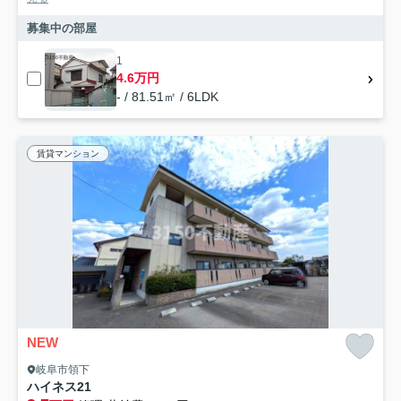
募集中の部屋
1
4.6万円
- / 81.51㎡ / 6LDK
賃貸マンション
NEW
岐阜市領下
ハイネス21