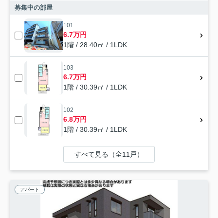
募集中の部屋
101
6.7万円
1階 / 28.40㎡ / 1LDK
103
6.7万円
1階 / 30.39㎡ / 1LDK
102
6.8万円
1階 / 30.39㎡ / 1LDK
すべて見る（全11戸）
アパート