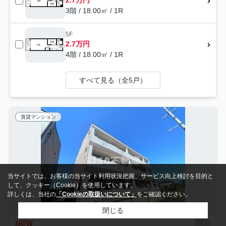
3階 / 18.00㎡ / 1R
5F
2.7万円
4階 / 18.00㎡ / 1R
すべて見る（全5戸）
賃貸マンション
当サイトでは、お客様の当サイト利用状況把握、サービス向上検討を目的と
して、クッキー（Cookie）を使用しています。
詳しくは、当社の
「Cookieの取扱いについて」
をご確認ください。
閉じる
NEW