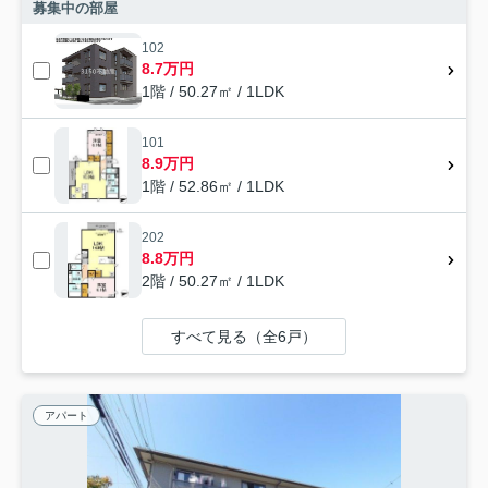
募集中の部屋
102
8.7万円
1階 / 50.27㎡ / 1LDK
101
8.9万円
1階 / 52.86㎡ / 1LDK
202
8.8万円
2階 / 50.27㎡ / 1LDK
すべて見る（全6戸）
アパート